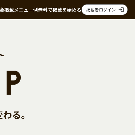
金
掲載メニュー例
無料で掲載を始める
掲載者ログイン
ト
変わる。