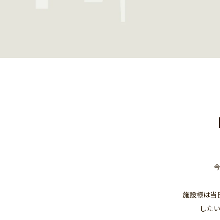
施設様は当
した