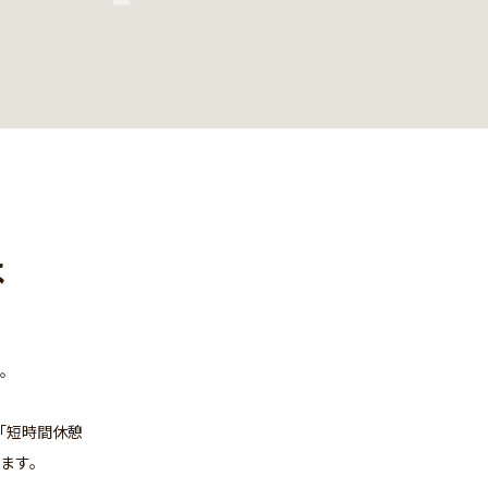
は
。
「短時間休憩
ます。