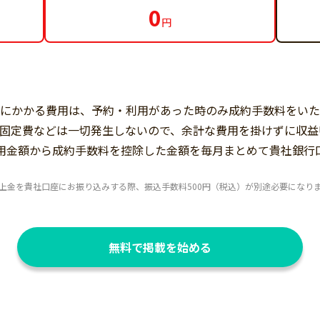
0
円
載にかかる費用は、予約・利用があった時のみ成約手数料をいた
固定費などは一切発生しないので、余計な費用を掛けずに収益
用金額から成約手数料を控除した金額を毎月まとめて貴社銀行
上金を貴社口座にお振り込みする際、振込手数料500円（税込）が別途必要になり
無料で掲載を始める