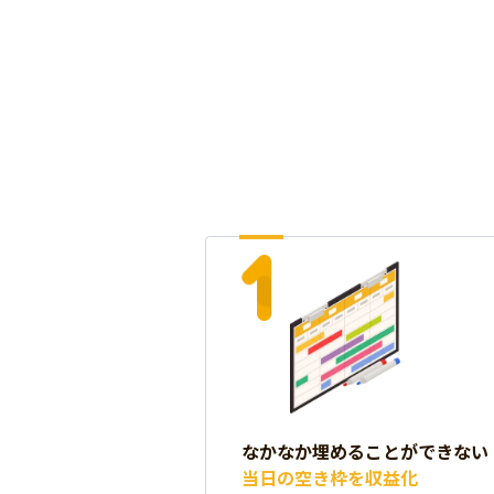
なかなか埋めることが
できない
当日の空き枠を収益化