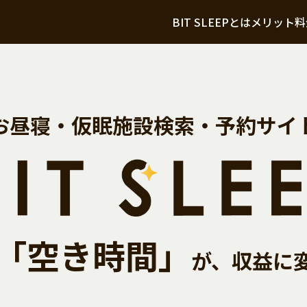
BIT SLEEPとは
メリット
料
お昼寝・仮眠施設検索・予約サイ
「空き時間」
が、収益に