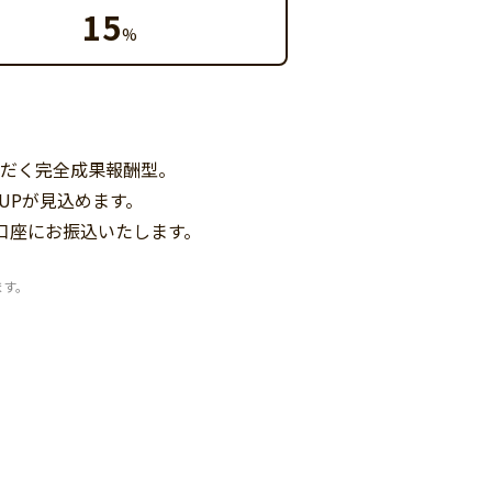
15
%
だく完全成果報酬型。
UPが見込めます。
口座にお振込いたします。
ます。