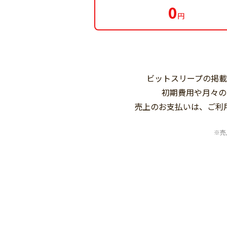
0
円
ビットスリープの掲
初期費用や月々の
売上のお支払いは、ご利
※売