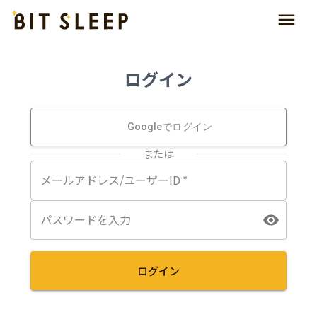
ログイン
Googleでログイン
または
メールアドレス/ユーザーID
*
パスワードを入力
ログイン