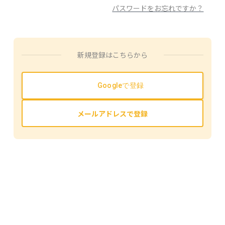
パスワードをお忘れですか？
新規登録はこちらから
Googleで登録
メールアドレスで登録